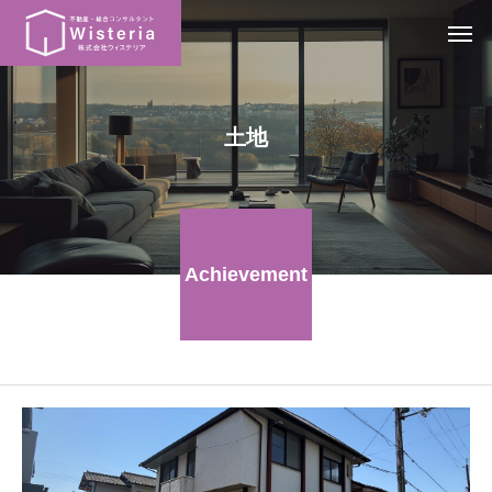
土地
Achievement