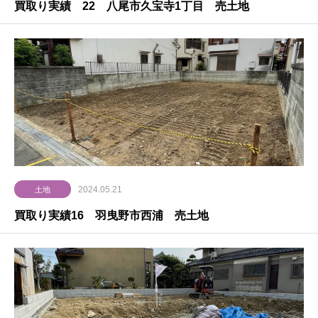
買取り実績 22 八尾市久宝寺1丁目 売土地
2024.05.21
土地
買取り実績16 羽曳野市西浦 売土地