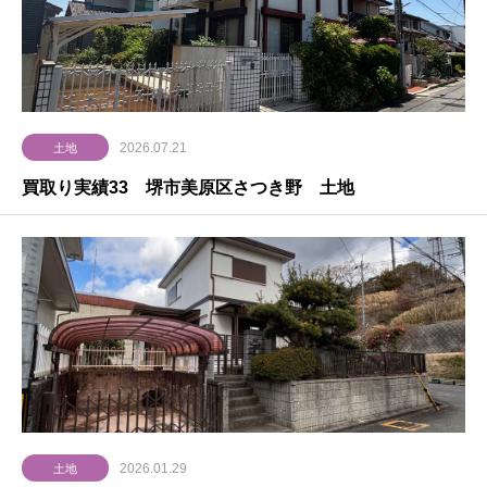
2026.07.21
土地
買取り実績33 堺市美原区さつき野 土地
2026.01.29
土地