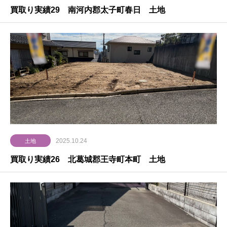
買取り実績29 南河内郡太子町春日 土地
2025.10.24
土地
買取り実績26 北葛城郡王寺町本町 土地