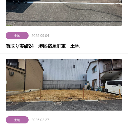
2025.09.04
土地
買取り実績24 堺区宿屋町東 土地
2025.02.27
土地