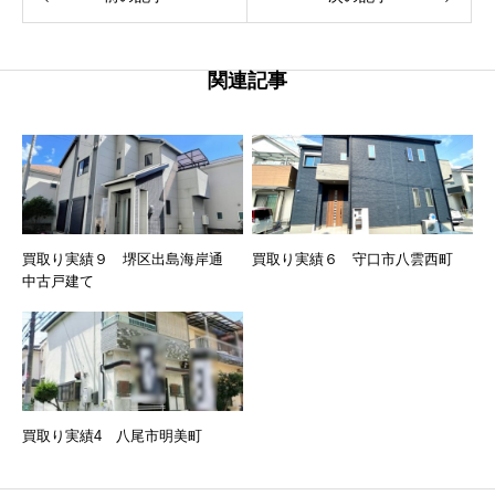
関連記事
買取り実績９ 堺区出島海岸通
買取り実績６ 守口市八雲西町
中古戸建て
買取り実績4 八尾市明美町