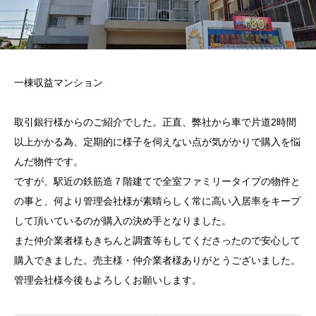
一棟収益マンション
取引銀行様からのご紹介でした。正直、弊社から車で片道2時間
以上かかる為、定期的に様子を伺えない点が気がかりで購入を悩
んだ物件です。
ですが、駅近の鉄筋造７階建てで全室ファミリータイプの物件と
の事と、何より管理会社様が素晴らしく常に高い入居率をキープ
して頂いているのが購入の決め手となりました。
また仲介業者様もきちんと調査等もしてくださったので安心して
購入できました。売主様・仲介業者様ありがとうございました。
管理会社様今後もよろしくお願いします。