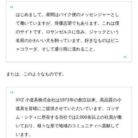
はじめまして。昼間はバイク便のメッセンジャーとし
て働いていますが、俳優志望でもあります。これは僕
のサイトです。ロサンゼルスに住み、ジャックという
名前のかわいい犬を飼っています。好きなものはピニ
ャコラーダ、そして通り雨に濡れること。
または、このようなものです。
XYZ 小道具株式会社は1971年の創立以来、高品質の小
道具を皆様にご提供させていただいています。ゴッサ
ム・シティに所在する当社では2,000名以上の社員が働
いており、様々な形で地域のコミュニティへ貢献して
います。