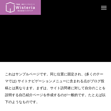
これはサンプルページです。同じ位置に固定され、(多くのテー
マでは) サイトナビゲーションメニューに含まれる点がブログ投
稿とは異なります。まずは、サイト訪問者に対して自分のことを
説明する自己紹介ページを作成するのが一般的です。たとえば以
下のようなものです。