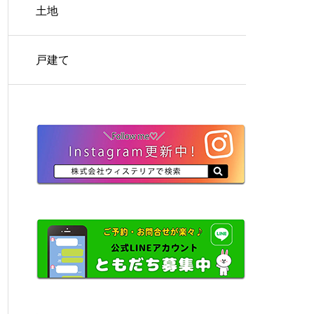
土地
戸建て