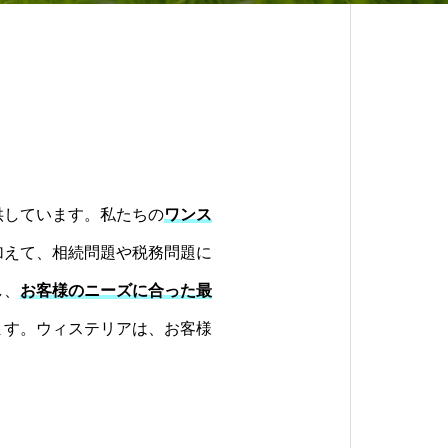
供しています。私たちの
ワンス
加えて、相続問題や税務問題に
し、
お客様のニーズに合った最
ます。ウィステリアは、お客様