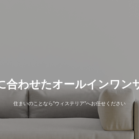
に合わせたオールインワン
住まいのことなら”ウィステリア”へお任せください