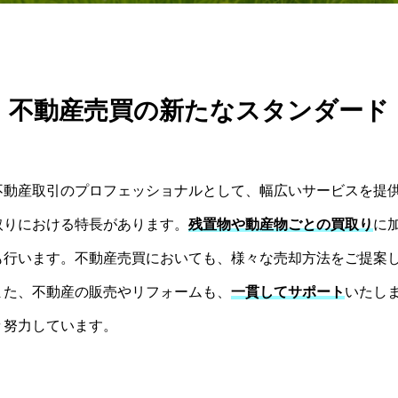
不動産売買の新たなスタンダード
不動産取引のプロフェッショナルとして、幅広いサービスを提
取りにおける特長があります。
残置物や動産物ごとの買取り
に
も行います。不動産売買においても、様々な売却方法をご提案
また、不動産の販売やリフォームも、
一貫してサポート
いたし
々努力しています。