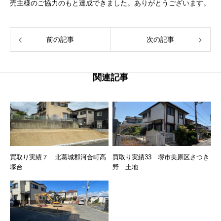
売主様のご協力のもと達成できました。ありがとうございます。
前の記事
次の記事
関連記事
買取り実績７ 北葛城郡河合町高
買取り実績33 堺市美原区さつき
塚台
野 土地