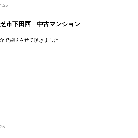
4.25
香芝市下田西 中古マンション
介で買取させて頂きました。
.25