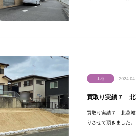
2024.04
土地
買取り実績７ 北
買取り実績７ 北葛城
りさせて頂きました。