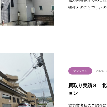
物件とのことでしたの
そのままで買取させて
2024.0
マンション
買取り実績８ 北
ョン
協力業者様のご紹介に