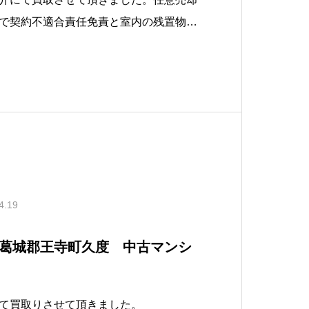
で契約不適合責任免責と室内の残置物も
頂きました。
4.19
葛城郡王寺町久度 中古マンシ
て買取りさせて頂きました。