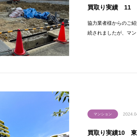
買取り実績 11
協力業者様からのご紹
続されましたが、マン
屋でした。ご年齢的に
で弊社で現状のまま買
画の土地にして販売さ
2024.0
マンション
買取り実績10 